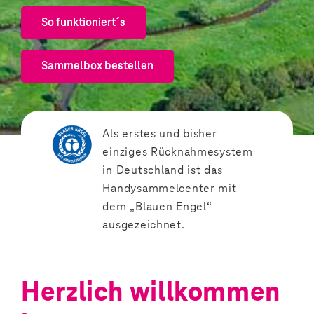
So funktioniert´s
Sammelbox bestellen
Als erstes und bisher
einziges Rücknahmesystem
in Deutschland ist das
Handysammelcenter mit
dem „Blauen Engel“
ausgezeichnet.
Herzlich willkommen