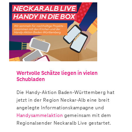
Wertvolle Schätze liegen in vielen
Schubladen
Die Handy-Aktion Baden-Württemberg hat
jetzt in der Region Neckar-Alb eine breit
angelegte Informationskampagne und
Handysammelaktion
gemeinsam mit dem
Regionalsender Neckaralb Live gestartet.