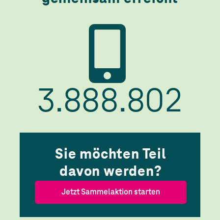
3.888.802
Sie möchten Teil
davon werden?
Jetzt Sammelaktion starten