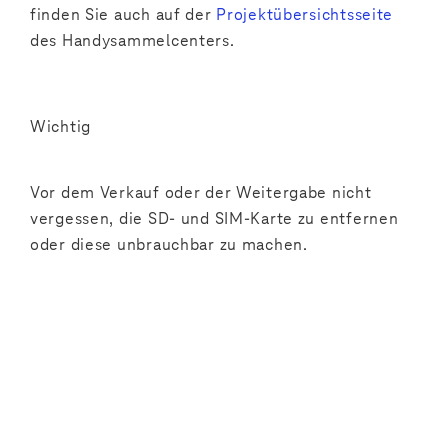
finden Sie auch auf der
Projektübersichtsseite
des Handysammelcenters.
Wichtig
Vor dem Verkauf oder der Weitergabe nicht
vergessen, die SD- und SIM-Karte zu entfernen
oder diese unbrauchbar zu machen.