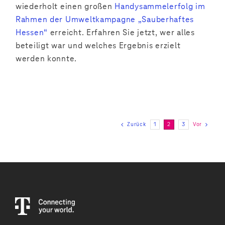
wiederholt einen großen
Handysammelerfolg im
Rahmen der Umweltkampagne „Sauberhaftes
Hessen“
erreicht. Erfahren Sie jetzt, wer alles
beteiligt war und welches Ergebnis erzielt
werden konnte.
Zurück
1
2
3
Vor